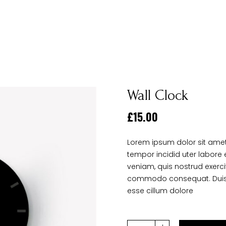
Wall Clock
£
15.00
Lorem ipsum dolor sit amet
tempor incidid uter labore
veniam, quis nostrud exerci
commodo consequat. Duis aut
esse cillum dolore
Quantity