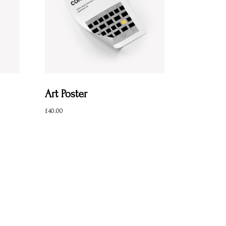
Art Poster
£
40.00