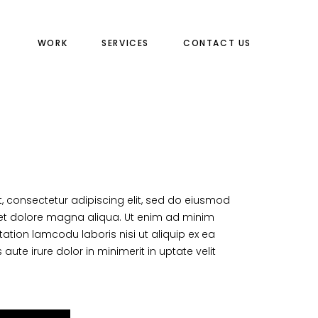
WORK
SERVICES
CONTACT US
, consectetur adipiscing elit, sed do eiusmod
 et dolore magna aliqua. Ut enim ad minim
tation lamcodu laboris nisi ut aliquip ex ea
e irure dolor in minimerit in uptate velit