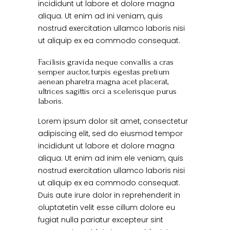
incididunt ut labore et dolore magna
aliqua. Ut enim ad ini veniam, quis
nostrud exercitation ullamco laboris nisi
ut aliquip ex ea commodo consequat.
Facilisis gravida neque convallis a cras
semper auctor, turpis egestas pretium
aenean pharetra magna acet placerat,
ultrices sagittis orci a scelerisque purus
laboris.
Lorem ipsum dolor sit amet, consectetur
adipiscing elit, sed do eiusmod tempor
incididunt ut labore et dolore magna
aliqua. Ut enim ad inim ele veniam, quis
nostrud exercitation ullamco laboris nisi
ut aliquip ex ea commodo consequat.
Duis aute irure dolor in reprehenderit in
oluptatetin velit esse cillum dolore eu
fugiat nulla pariatur excepteur sint