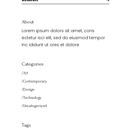
for:
About
Lorem ipsum dolors sit amet, cons
ectetur isci elit, sed do eiusmod tempor
inc ididunt ut ores et dolore
Categories
Art
Contemporary
Design
Technology
Uncategorized
Tags