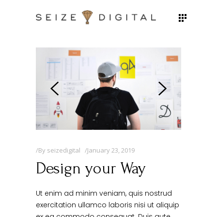
By
seizedigital
January 23, 2019
Design your Way
Ut enim ad minim veniam, quis nostrud
exercitation ullamco laboris nisi ut aliquip
ex ea commodo consequat. Duis aute