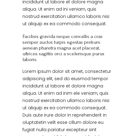
incididunt ut labore et dolore magna
aliqua. Ut enim ad ini veniam, quis
nostrud exercitation ullamco laboris nisi
ut aliquip ex ea commodo consequat.
Facilisis gravida neque convallis a cras
semper auctor, turpis egestas pretium
aenean pharetra magna acet placerat,
ultrices sagittis orci a scelerisque purus
laboris.
Lorem ipsum dolor sit amet, consectetur
adipiscing elit, sed do eiusmod tempor
incididunt ut labore et dolore magna
aliqua. Ut enim ad inim ele veniam, quis
nostrud exercitation ullamco laboris nisi
ut aliquip ex ea commodo consequat.
Duis aute irure dolor in reprehenderit in
oluptatetin velit esse cillum dolore eu
fugiat nulla pariatur excepteur sint