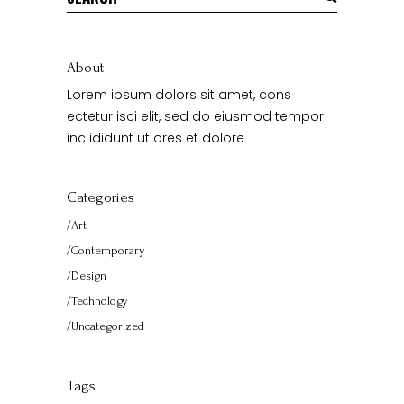
for:
About
Lorem ipsum dolors sit amet, cons
ectetur isci elit, sed do eiusmod tempor
inc ididunt ut ores et dolore
Categories
Art
Contemporary
Design
Technology
Uncategorized
Tags