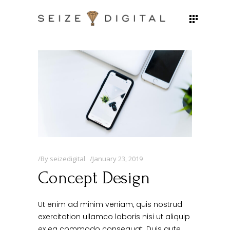
By
seizedigital
January 23, 2019
Concept Design
Ut enim ad minim veniam, quis nostrud
exercitation ullamco laboris nisi ut aliquip
ex ea commodo consequat. Duis aute